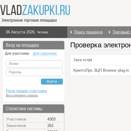
06 Августа 2026
,
Поиск процедур
Торговый 
Четверг
Проверка электро
Вход на площадку
Для участника
Для заказчика
Java script
Логин
КриптоПро ЭЦП Browser plug-in
Пароль
Войти
Регистрация участника
Восстановить пароль
Статистика системы
Участников
4303
Заказчиков
262