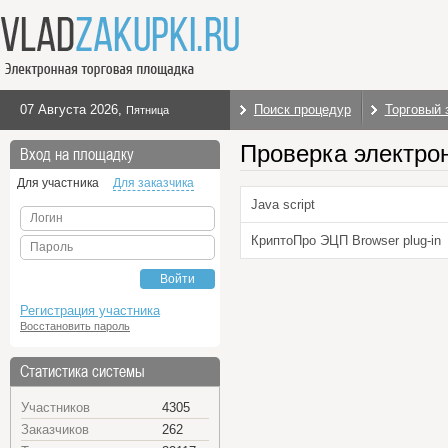
07 Августа 2026
,
Поиск процедур
Торговый 
Пятница
Проверка электро
Вход на площадку
Для участника
Для заказчика
Java script
Логин
КриптоПро ЭЦП Browser plug-in
Пароль
Войти
Регистрация участника
Восстановить пароль
Статистика системы
Участников
4305
Заказчиков
262