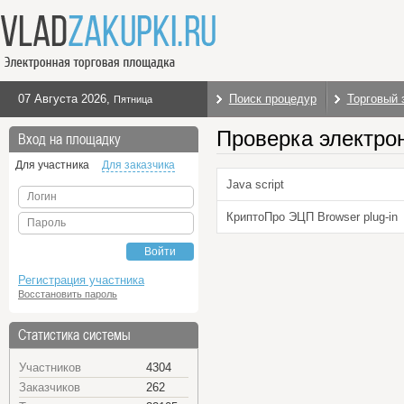
07 Августа 2026
,
Поиск процедур
Торговый 
Пятница
Проверка электро
Вход на площадку
Для участника
Для заказчика
Java script
Логин
КриптоПро ЭЦП Browser plug-in
Пароль
Войти
Регистрация участника
Восстановить пароль
Статистика системы
Участников
4304
Заказчиков
262