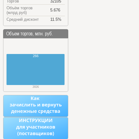
Торгов
32105
Объём торгов
5.676
(млрд.руб)
Средний дисконт
11.5%
Объем торгов, млн. руб.
266
2026