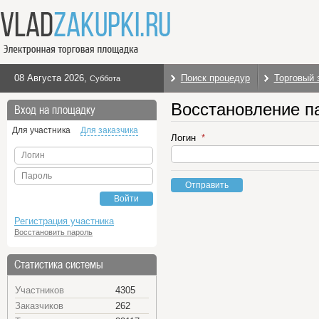
08 Августа 2026
,
Поиск процедур
Торговый 
Суббота
Восстановление п
Вход на площадку
Для участника
Для заказчика
Логин
Логин
Пароль
Отправить
Войти
Регистрация участника
Восстановить пароль
Статистика системы
Участников
4305
Заказчиков
262